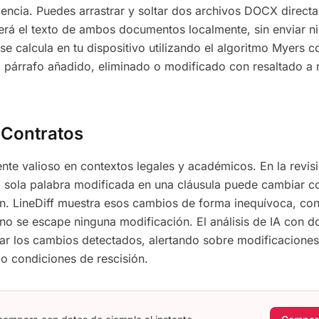
dencia. Puedes arrastrar y soltar dos archivos DOCX direct
aerá el texto de ambos documentos localmente, sin enviar n
 se calcula en tu dispositivo utilizando el algoritmo Myers c
párrafo añadido, eliminado o modificado con resaltado a n
 Contratos
nte valioso en contextos legales y académicos. En la revis
a sola palabra modificada en una cláusula puede cambiar 
ón. LineDiff muestra esos cambios de forma inequívoca, con
 no se escape ninguna modificación. El análisis de IA con d
r los cambios detectados, alertando sobre modificaciones
o condiciones de rescisión.