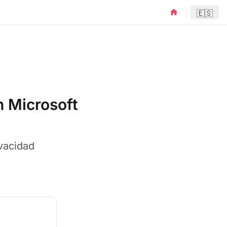
home
🇪🇸
 Microsoft
vacidad