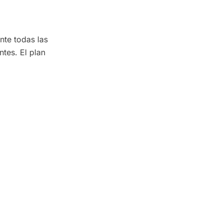
te todas las
ntes. El plan