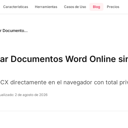
Características
Herramientas
Casos de Uso
Blog
Precios
Cómo Comparar Documentos Word Online sin Microsoft Word
r Documentos Word Online sin
X directamente en el navegador con total pri
ualizado:
2 de agosto de 2026