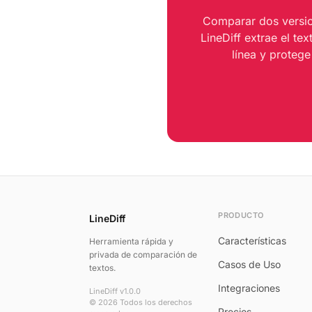
Comparar dos versio
LineDiff extrae el t
línea y proteg
PRODUCTO
LineDiff
Características
Herramienta rápida y
privada de comparación de
Casos de Uso
textos.
Integraciones
LineDiff v1.0.0
© 2026 Todos los derechos
Precios