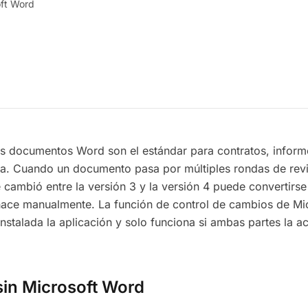
ft Word
os documentos Word son el estándar para contratos, inform
. Cuando un documento pasa por múltiples rondas de revi
 cambió entre la versión 3 y la versión 4 puede convertirs
 hace manualmente. La función de control de cambios de M
 instalada la aplicación y solo funciona si ambas partes la 
in Microsoft Word