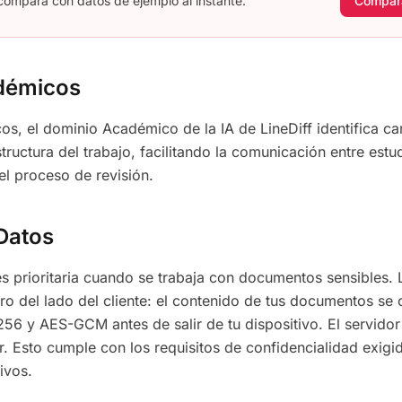
ompara con datos de ejemplo al instante.
Compar
démicos
, el dominio Académico de la IA de LineDiff identifica c
tructura del trabajo, facilitando la comunicación entre estu
 el proceso de revisión.
Datos
s prioritaria cuando se trabaja con documentos sensibles. Li
ro del lado del cliente: el contenido de tus documentos se
56 y AES-GCM antes de salir de tu dispositivo. El servidor
ar. Esto cumple con los requisitos de confidencialidad exigi
ivos.