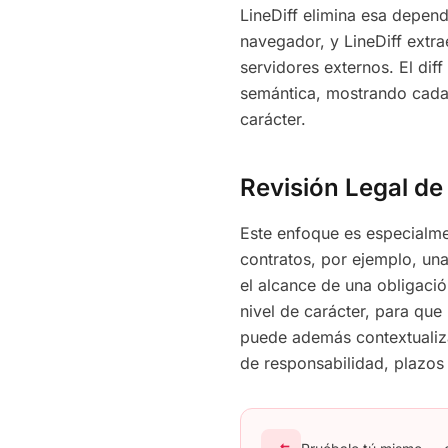
LineDiff elimina esa depen
navegador, y LineDiff extr
servidores externos. El diff
semántica, mostrando cada 
carácter.
Revisión Legal de
Este enfoque es especialme
contratos, por ejemplo, un
el alcance de una obligaci
nivel de carácter, para que
puede además contextualiza
de responsabilidad, plazos 