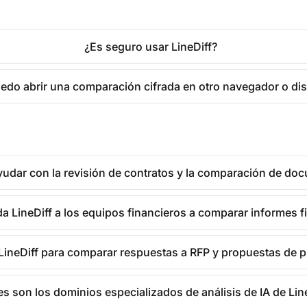
¿Es seguro usar LineDiff?
do abrir una comparación cifrada en otro navegador o dis
yudar con la revisión de contratos y la comparación de do
 LineDiff a los equipos financieros a comparar informes f
LineDiff para comparar respuestas a RFP y propuestas de 
s son los dominios especializados de análisis de IA de Lin