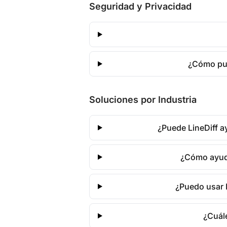
Seguridad y Privacidad
¿Cómo pue
Soluciones por Industria
¿Puede LineDiff a
¿Cómo ayuda
¿Puedo usar 
¿Cuále