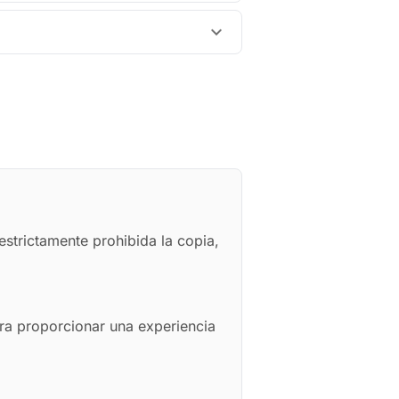
expand_more
estrictamente prohibida la copia,
ra proporcionar una experiencia