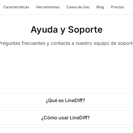
Características
Herramientas
Casos de Uso
Blog
Precios
Ayuda y Soporte
Preguntas frecuentes y contacta a nuestro equipo de soport
¿Qué es LineDiff?
¿Cómo usar LineDiff?