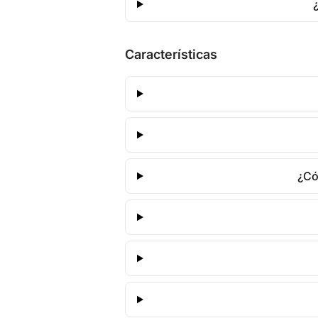
Características
¿Có