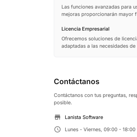
Las funciones avanzadas para u
mejoras proporcionarán mayor fle
Licencia Empresarial
Ofrecemos soluciones de licencia
adaptadas a las necesidades de 
Contáctanos
Contáctanos con tus preguntas, re
posible.
store
Lanista Software
schedule
Lunes - Viernes, 09:00 - 18:00