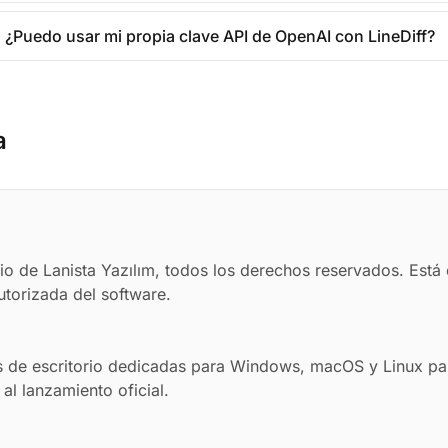
¿Puedo usar mi propia clave API de OpenAI con LineDiff?
a
rio de Lanista Yazılım, todos los derechos reservados. Está 
utorizada del software.
s de escritorio dedicadas para Windows, macOS y Linux pa
 al lanzamiento oficial.