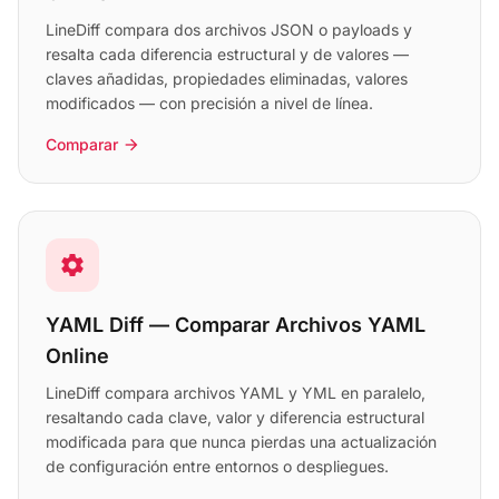
LineDiff compara dos archivos JSON o payloads y
resalta cada diferencia estructural y de valores —
claves añadidas, propiedades eliminadas, valores
modificados — con precisión a nivel de línea.
Comparar
arrow_forward
settings
YAML Diff — Comparar Archivos YAML
Online
LineDiff compara archivos YAML y YML en paralelo,
resaltando cada clave, valor y diferencia estructural
modificada para que nunca pierdas una actualización
de configuración entre entornos o despliegues.