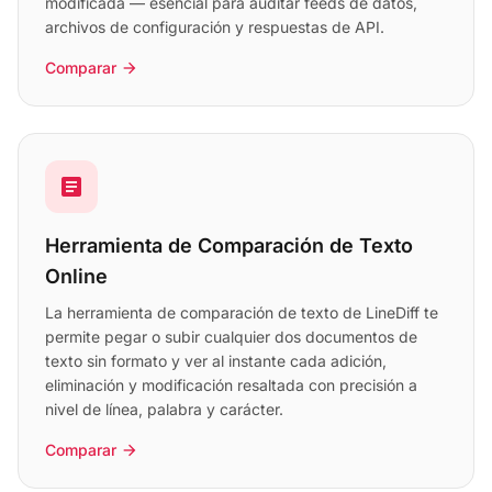
modificada — esencial para auditar feeds de datos,
archivos de configuración y respuestas de API.
Comparar
arrow_forward
article
Herramienta de Comparación de Texto
Online
La herramienta de comparación de texto de LineDiff te
permite pegar o subir cualquier dos documentos de
texto sin formato y ver al instante cada adición,
eliminación y modificación resaltada con precisión a
nivel de línea, palabra y carácter.
Comparar
arrow_forward