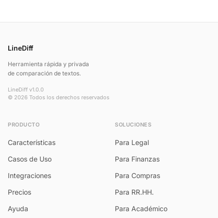
LineDiff
Herramienta rápida y privada
de comparación de textos.
LineDiff v1.0.0
© 2026 Todos los derechos reservados
PRODUCTO
SOLUCIONES
Características
Para Legal
Casos de Uso
Para Finanzas
Integraciones
Para Compras
Precios
Para RR.HH.
Ayuda
Para Académico