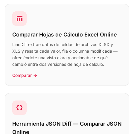
table_chart
Comparar Hojas de Cálculo Excel Online
LineDiff extrae datos de celdas de archivos XLSX y
XLS y resalta cada valor, fila o columna modificada —
ofreciéndote una vista clara y accionable de qué
cambió entre dos versiones de hoja de cálculo.
Comparar
arrow_forward
data_object
Herramienta JSON Diff — Comparar JSON
Online