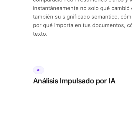
instantáneamente no solo qué cambió e
también su significado semántico, cómo
por qué importa en tus documentos, có
texto.
AI
Análisis Impulsado por IA