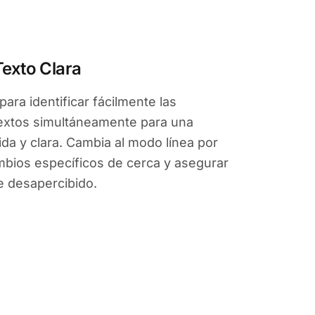
exto Clara
 para identificar fácilmente las
textos simultáneamente para una
da y clara. Cambia al modo línea por
mbios específicos de cerca y asegurar
e desapercibido.