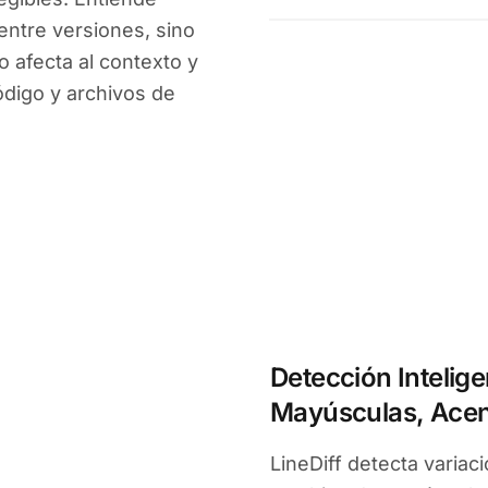
ntre versiones, sino
 afecta al contexto y
digo y archivos de
Detección Intelig
Mayúsculas, Acen
LineDiff detecta variac