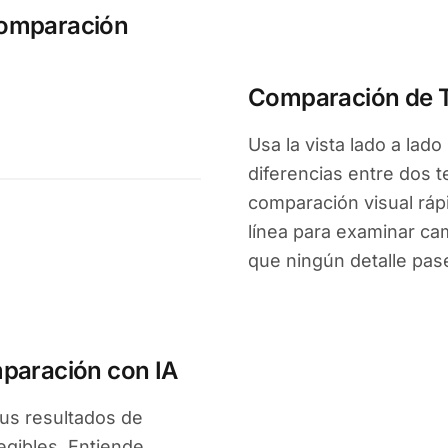
Comparación
Comparación de T
Usa la vista lado a lado
diferencias entre dos 
comparación visual rápi
línea para examinar ca
que ningún detalle pas
mparación con IA
tus resultados de
gibles. Entiende