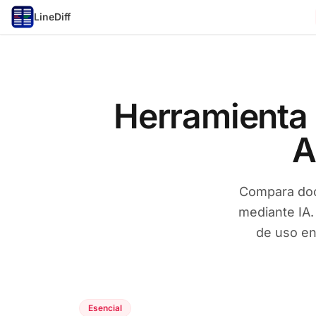
LineDiff
Herramienta
A
Compara docu
mediante IA.
de uso en 
Esencial