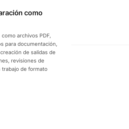
aración como
n como archivos PDF,
os para documentación,
a creación de salidas de
nes, revisiones de
n trabajo de formato