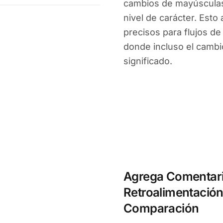
cambios de mayúsculas, 
nivel de carácter. Est
precisos para flujos de 
donde incluso el cambi
significado.
Agrega Comentari
Retroalimentación
Comparación