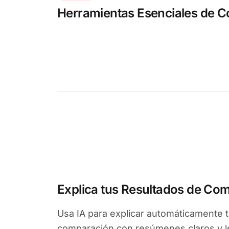
Herramientas Esenciales de 
Explica tus Resultados de Co
Usa IA para explicar automáticamente 
comparación con resúmenes claros y le