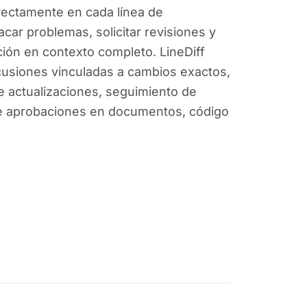
rectamente en cada línea de
car problemas, solicitar revisiones y
ción en contexto completo. LineDiff
cusiones vinculadas a cambios exactos,
 de actualizaciones, seguimiento de
de aprobaciones en documentos, código