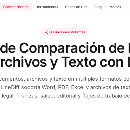
Características
Herramientas
Casos de Uso
Blog
Precios
8 Funciones Potentes
auto_awesome
 de Comparación de
rchivos y Texto con 
mentos, archivos y texto en múltiples formatos con 
 LineDiff soporta Word, PDF, Excel y archivos de tex
legal, finanzas, salud, editorial y flujos de trabajo d