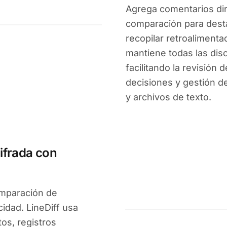
Agrega comentarios di
comparación para desta
recopilar retroalimenta
mantiene todas las dis
facilitando la revisión
decisiones y gestión 
y archivos de texto.
ifrada con
mparación de
cidad. LineDiff usa
os, registros