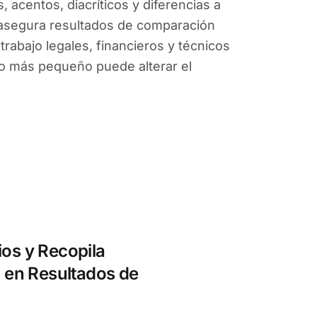
acentos, diacríticos y diferencias a
o asegura resultados de comparación
trabajo legales, financieros y técnicos
o más pequeño puede alterar el
os y Recopila
 en Resultados de