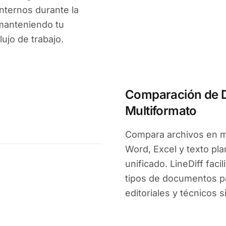
internos durante la
manteniendo tu
ujo de trabajo.
Comparación de D
Multiformato
Compara archivos en m
Word, Excel y texto pla
unificado. LineDiff faci
tipos de documentos pa
editoriales y técnicos 