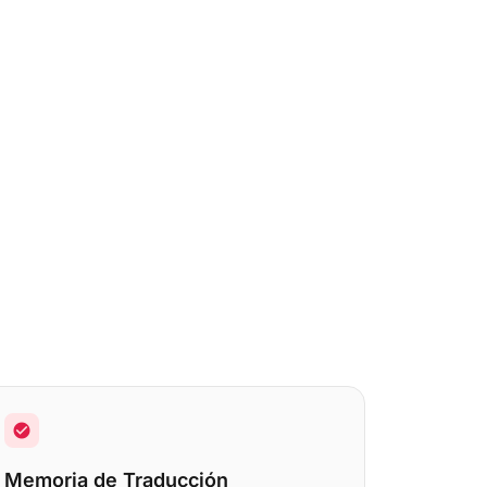
check_circle
Memoria de Traducción