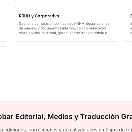
en todas las versiones de reportes.
a
RRHH y Corporativo
Gestiona cambios en políticas de RRHH, descripciones
de puestos y documentos internos con comunicación
clara y visibilidad total, garantizando transparencia y
consistencia en todas las actualizaciones de RRHH y
corporativas.
obar Editorial, Medios y Traducción Gra
a ediciones, correcciones y actualizaciones en flujos de tr