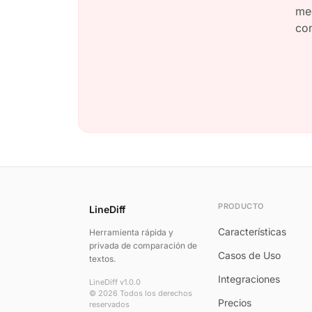
med
con
PRODUCTO
LineDiff
Características
Herramienta rápida y
privada de comparación de
Casos de Uso
textos.
Integraciones
LineDiff v1.0.0
© 2026 Todos los derechos
Precios
reservados