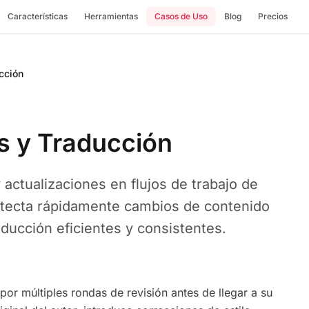
Características
Herramientas
Casos de Uso
Blog
Precios
ucción
os y Traducción
actualizaciones en flujos de trabajo de
detecta rápidamente cambios de contenido
ducción eficientes y consistentes.
por múltiples rondas de revisión antes de llegar a su