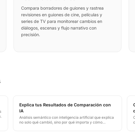
Compara borradores de guiones y rastrea
revisiones en guiones de cine, películas y
series de TV para monitorear cambios en
diálogos, escenas y flujo narrativo con
precisión.
s
Explica tus Resultados de Comparación con
IA
s
.
Análisis semántico con inteligencia artificial que explica
no solo qué cambió, sino por qué importa y cómo
impacta tu contenido.