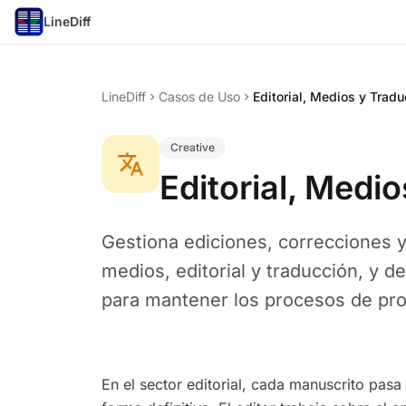
LineDiff
LineDiff
Casos de Uso
Editorial, Medios y Trad
chevron_right
chevron_right
Creative
translate
Editorial, Medi
Gestiona ediciones, correcciones y 
medios, editorial y traducción, y 
para mantener los procesos de pro
En el sector editorial, cada manuscrito pasa 