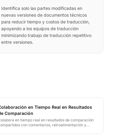
Identifica solo las partes modificadas en
nuevas versiones de documentos técnicos
para reducir tiempo y costos de traducción,
apoyando a los equipos de traducción
minimizando trabajo de traducción repetitivo
entre versiones.
Colaboración en Tiempo Real en Resultados
de Comparación
Colabora en tiempo real en resultados de comparación
compartidos con comentarios, retroalimentación y
acceso seguro.