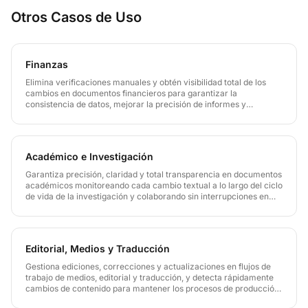
Otros Casos de Uso
Finanzas
Elimina verificaciones manuales y obtén visibilidad total de los
cambios en documentos financieros para garantizar la
consistencia de datos, mejorar la precisión de informes y
aumentar la preparación para auditorías en todas las versiones de
reportes.
Académico e Investigación
Garantiza precisión, claridad y total transparencia en documentos
académicos monitoreando cada cambio textual a lo largo del ciclo
de vida de la investigación y colaborando sin interrupciones en
todas las versiones de artículos, tesis y propuestas de
investigación.
Editorial, Medios y Traducción
Gestiona ediciones, correcciones y actualizaciones en flujos de
trabajo de medios, editorial y traducción, y detecta rápidamente
cambios de contenido para mantener los procesos de producción
eficientes y consistentes.