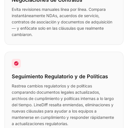
Evita revisiones manuales línea por línea. Compara
instantáneamente NDAs, acuerdos de servicio,
contratos de asociación y documentos de adquisición
— y enfócate solo en las cláusulas que realmente
cambiaron.
check_circle
Seguimiento Regulatorio y de Políticas
Rastrea cambios regulatorios y de políticas
comparando documentos legales actualizados,
archivos de cumplimiento y políticas internas a lo largo
del tiempo. LineDiff resalta enmiendas, eliminaciones y
nuevas cláusulas para ayudar a los equipos a
mantenerse en cumplimiento y responder rápidamente
a actualizaciones regulatorias.