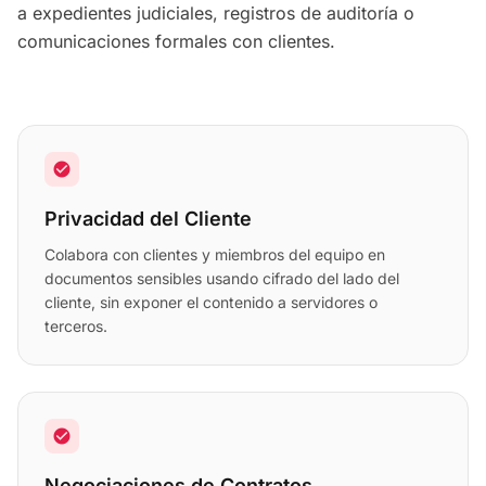
a expedientes judiciales, registros de auditoría o
comunicaciones formales con clientes.
check_circle
Privacidad del Cliente
Colabora con clientes y miembros del equipo en
documentos sensibles usando cifrado del lado del
cliente, sin exponer el contenido a servidores o
terceros.
check_circle
Negociaciones de Contratos