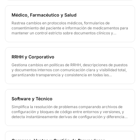
Médico, Farmacéutico y Salud
Rastrea cambios en protocolos médicos, formularios de
consentimiento del paciente e información de medicamentos para
mantener un control estricto sobre documentos clínicos y
médicos donde la precisión y seguridad son críticas en toda la
documentación sanitaria.
RRHH y Corporativo
Gestiona cambios en políticas de RRHH, descripciones de puestos
y documentos internos con comunicación clara y visibilidad total,
garantizando transparencia y consistencia en todas las
actualizaciones de RRHH y corporativas.
Software y Técnico
Simplifica la resolución de problemas comparando archivos de
configuración y bloques de código entre entornos y versiones, y
detecta instantáneamente derivas de configuración y diferencias
de código para mantener alineados los entornos de desarrollo y
producción.