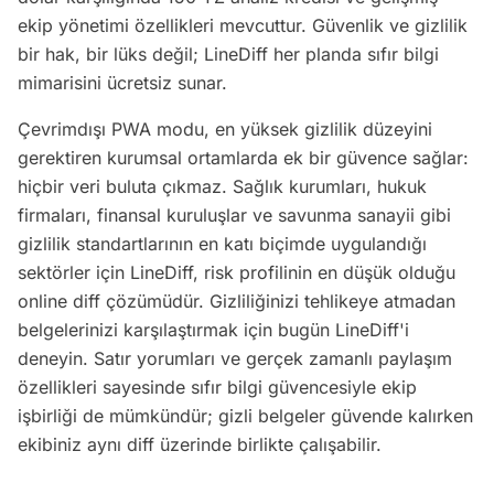
ekip yönetimi özellikleri mevcuttur. Güvenlik ve gizlilik
bir hak, bir lüks değil; LineDiff her planda sıfır bilgi
mimarisini ücretsiz sunar.
Çevrimdışı PWA modu, en yüksek gizlilik düzeyini
gerektiren kurumsal ortamlarda ek bir güvence sağlar:
hiçbir veri buluta çıkmaz. Sağlık kurumları, hukuk
firmaları, finansal kuruluşlar ve savunma sanayii gibi
gizlilik standartlarının en katı biçimde uygulandığı
sektörler için LineDiff, risk profilinin en düşük olduğu
online diff çözümüdür. Gizliliğinizi tehlikeye atmadan
belgelerinizi karşılaştırmak için bugün LineDiff'i
deneyin. Satır yorumları ve gerçek zamanlı paylaşım
özellikleri sayesinde sıfır bilgi güvencesiyle ekip
işbirliği de mümkündür; gizli belgeler güvende kalırken
ekibiniz aynı diff üzerinde birlikte çalışabilir.