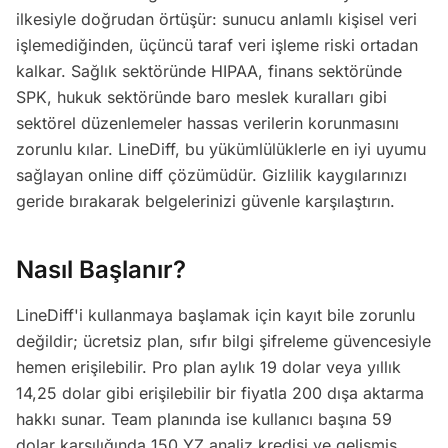
ilkesiyle doğrudan örtüşür: sunucu anlamlı kişisel veri
işlemediğinden, üçüncü taraf veri işleme riski ortadan
kalkar. Sağlık sektöründe HIPAA, finans sektöründe
SPK, hukuk sektöründe baro meslek kuralları gibi
sektörel düzenlemeler hassas verilerin korunmasını
zorunlu kılar. LineDiff, bu yükümlülüklerle en iyi uyumu
sağlayan online diff çözümüdür. Gizlilik kaygılarınızı
geride bırakarak belgelerinizi güvenle karşılaştırın.
Nasıl Başlanır?
LineDiff'i kullanmaya başlamak için kayıt bile zorunlu
değildir; ücretsiz plan, sıfır bilgi şifreleme güvencesiyle
hemen erişilebilir. Pro plan aylık 19 dolar veya yıllık
14,25 dolar gibi erişilebilir bir fiyatla 200 dışa aktarma
hakkı sunar. Team planında ise kullanıcı başına 59
dolar karşılığında 150 YZ analiz kredisi ve gelişmiş