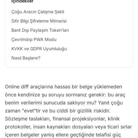
İçindekiler
Çoğu Aracın Çalışma Şekli
Sıfır Bilgi Şifreleme Mimarisi
Bant Dışı Paylaşım Token'ları
Çevrimdışı PWA Modu
KVKK ve GDPR Uyumluluğu
Nasıl Başlanır?
Online diff araçlarına hassas bir belge yüklemeden
önce kendinize şu soruyu sormanız gerekir: bu araç
benim verilerimi sunucuda saklıyor mu? Yanıt çoğu
zaman "evet"tir ve bu ciddi bir gizlilik riskidir.
Sözleşme taslakları, finansal projeksiyonlar, klinik
protokoller, insan kaynakları dosyaları veya ticari sırlar
içeren belgeler yanlış ellere geçtiğinde telafisi güç