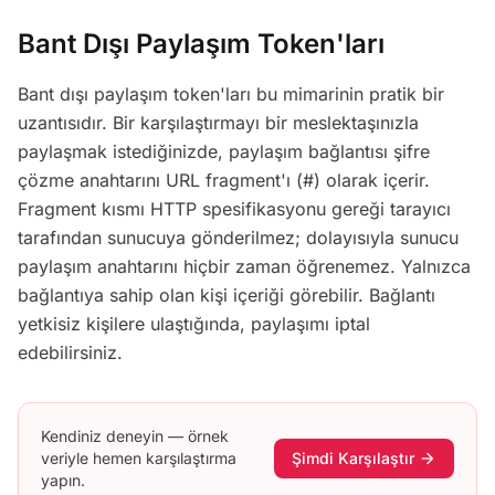
Bant Dışı Paylaşım Token'ları
Bant dışı paylaşım token'ları bu mimarinin pratik bir
uzantısıdır. Bir karşılaştırmayı bir meslektaşınızla
paylaşmak istediğinizde, paylaşım bağlantısı şifre
çözme anahtarını URL fragment'ı (#) olarak içerir.
Fragment kısmı HTTP spesifikasyonu gereği tarayıcı
tarafından sunucuya gönderilmez; dolayısıyla sunucu
paylaşım anahtarını hiçbir zaman öğrenemez. Yalnızca
bağlantıya sahip olan kişi içeriği görebilir. Bağlantı
yetkisiz kişilere ulaştığında, paylaşımı iptal
edebilirsiniz.
Kendiniz deneyin — örnek
veriyle hemen karşılaştırma
Şimdi Karşılaştır
arrow_forward
yapın.