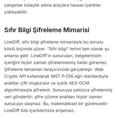
çalışanlar kolaylık adına araçlara hassas içerikler
yükleyebilir.
Sıfır Bilgi Şifreleme Mimarisi
LineDiff, sıfır bilgi şifreleme mimarisiyle bu sorunu
köklü biçimde çözer. "Sıfır bilgi" terimi tam olarak şu
anlama gelir: LineDiff'in sunucuları, belgelerinizin
içeriğini hiçbir zaman şifrelenmemiş halde göremez.
Şifreleme tamamen tarayıcınızda gerçekleşir. Web
Crypto API kullanılarak NIST P-256 eğri standardıyla
anahtar çifti oluşturulur ve içerik AES-GCM
algoritmasıyla şifrelenir. Sunucuya yalnızca şifrelenmiş
veri gönderilir; şifre çözme anahtarı hiçbir zaman
sunucuya ulaşmaz. Bu, matematiksel bir güvencedir:
LineDiff bile içeriklerinize erişemez.