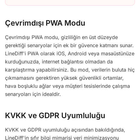
Çevrimdışı PWA Modu
Çevrimdışı PWA modu, gizliliğin en üst düzeyde
gerektiği senaryolar için ek bir güvence katmanı sunar.
LineDiff'i PWA olarak iOS, Android veya masaüstünüze
kurduğunuzda, internet bağlantısı olmadan da
karşılaştırma yapabilirsiniz. Bu mod, verilerin buluta hiç
çıkmamasını gerektiren yüksek güvenlikli ortamlar,
hava boşluklu ağlar veya müşteri tesislerinde çalışma
senaryoları için idealdir.
KVKK ve GDPR Uyumluluğu
KVKK ve GDPR uyumluluğu açısından bakıldığında,
LineDiff'in sıfır bilgi mimarisi veri minimizasyonu