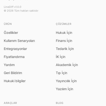
LineDiff v1.0.0
© 2026 Tüm hakları saklıdır
ÜRÜN
ÇÖZÜMLER
Özellikler
Hukuk İçin
Kullanım Senaryoları
Finans İçin
Entegrasyonlar
Tedarik İçin
Fiyatlandırma
İK İçin
Yardım
Akademik İçin
Geri Bildirim
Tıp İçin
Hukuki bilgiler
Yayıncılık İçin
Yazılım İçin
ARAÇLAR
BLOG