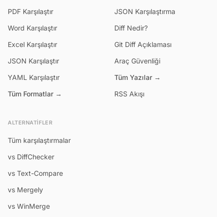
PDF Karşılaştır
JSON Karşılaştırma
Word Karşılaştır
Diff Nedir?
Excel Karşılaştır
Git Diff Açıklaması
JSON Karşılaştır
Araç Güvenliği
YAML Karşılaştır
Tüm Yazılar →
Tüm Formatlar →
RSS Akışı
ALTERNATIFLER
Tüm karşılaştırmalar
vs DiffChecker
vs Text-Compare
vs Mergely
vs WinMerge