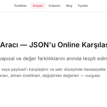
Özellikler
Araçlar
Kullanım
Blog
Fiyatlar
Aracı — JSON'u Online Karşılaş
pısal ve değer farklılıklarını anında tespit edin
 veya payload'ı karşılaştırır ve satır düzeyinde hassasiyetle
rları, silinen özellikleri, değiştirilen değerleri — vurgular.