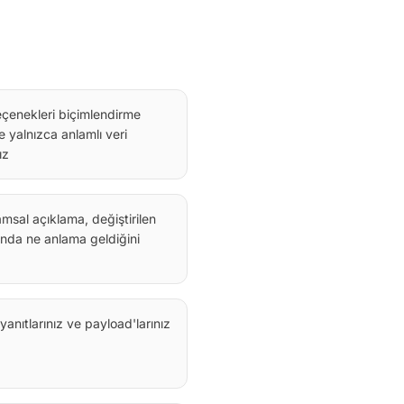
eçenekleri biçimlendirme
ece yalnızca anlamlı veri
ız
amsal açıklama, değiştirilen
nda ne anlama geldiğini
 yanıtlarınız ve payload'larınız