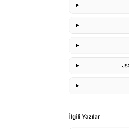
JSO
İlgili Yazılar