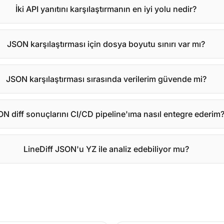
İki API yanıtını karşılaştırmanın en iyi yolu nedir?
JSON karşılaştırması için dosya boyutu sınırı var mı?
JSON karşılaştırması sırasında verilerim güvende mi?
N diff sonuçlarını CI/CD pipeline'ıma nasıl entegre ederim
LineDiff JSON'u YZ ile analiz edebiliyor mu?