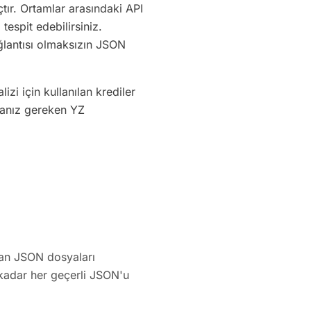
çtır. Ortamlar arasındaki API
tespit edebilirsiniz.
ağlantısı olmaksızın JSON
zi için kullanılan krediler
manız gereken YZ
zdan JSON dosyaları
 kadar her geçerli JSON'u