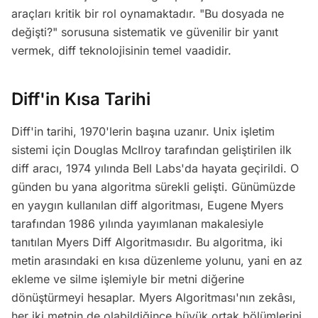
araçları kritik bir rol oynamaktadır. "Bu dosyada ne
değişti?" sorusuna sistematik ve güvenilir bir yanıt
vermek, diff teknolojisinin temel vaadidir.
Diff'in Kısa Tarihi
Diff'in tarihi, 1970'lerin başına uzanır. Unix işletim
sistemi için Douglas McIlroy tarafından geliştirilen ilk
diff aracı, 1974 yılında Bell Labs'da hayata geçirildi. O
günden bu yana algoritma sürekli gelişti. Günümüzde
en yaygın kullanılan diff algoritması, Eugene Myers
tarafından 1986 yılında yayımlanan makalesiyle
tanıtılan Myers Diff Algoritmasıdır. Bu algoritma, iki
metin arasındaki en kısa düzenleme yolunu, yani en az
ekleme ve silme işlemiyle bir metni diğerine
dönüştürmeyi hesaplar. Myers Algoritması'nın zekâsı,
her iki metnin de olabildiğince büyük ortak bölümlerini