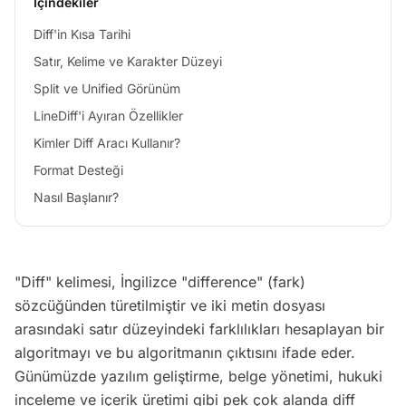
İçindekiler
Diff'in Kısa Tarihi
Satır, Kelime ve Karakter Düzeyi
Split ve Unified Görünüm
LineDiff'i Ayıran Özellikler
Kimler Diff Aracı Kullanır?
Format Desteği
Nasıl Başlanır?
"Diff" kelimesi, İngilizce "difference" (fark)
sözcüğünden türetilmiştir ve iki metin dosyası
arasındaki satır düzeyindeki farklılıkları hesaplayan bir
algoritmayı ve bu algoritmanın çıktısını ifade eder.
Günümüzde yazılım geliştirme, belge yönetimi, hukuki
inceleme ve içerik üretimi gibi pek çok alanda diff