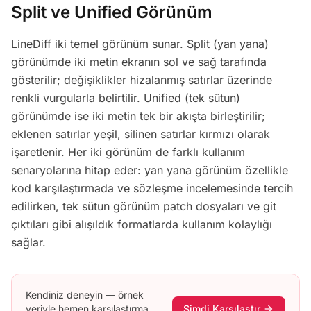
Split ve Unified Görünüm
LineDiff iki temel görünüm sunar. Split (yan yana)
görünümde iki metin ekranın sol ve sağ tarafında
gösterilir; değişiklikler hizalanmış satırlar üzerinde
renkli vurgularla belirtilir. Unified (tek sütun)
görünümde ise iki metin tek bir akışta birleştirilir;
eklenen satırlar yeşil, silinen satırlar kırmızı olarak
işaretlenir. Her iki görünüm de farklı kullanım
senaryolarına hitap eder: yan yana görünüm özellikle
kod karşılaştırmada ve sözleşme incelemesinde tercih
edilirken, tek sütun görünüm patch dosyaları ve git
çıktıları gibi alışıldık formatlarda kullanım kolaylığı
sağlar.
Kendiniz deneyin — örnek
veriyle hemen karşılaştırma
Şimdi Karşılaştır
arrow_forward