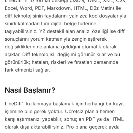
LineDiff'in 10 format desteği (JSON, YAML, XML, CSV,
Excel, Word, PDF, Markdown, HTML, Düz Metin) ile
diff teknolojisinin faydalarını yalnızca kod dosyalarıyla
sınırlı kalmadan tüm dijital belge türlerine
taşıyabilirsiniz. YZ destekli alan analizi özelliği ise diff
sonuçlarını yorum katmanıyla zenginleştirerek
değişikliklerin ne anlama geldiğini otomatik olarak
açıklar. Diff teknolojisi, değişimi görünür kılar ve bu
görünürlük; hataları, riskleri ve fırsatları zamanında
fark etmenizi sağlar.
Nasıl Başlanır?
LineDiff'i kullanmaya başlamak için herhangi bir kayıt
işlemine bile gerek yoktur. Ücretsiz planla hemen
karşılaştırmanızı yapabilir, sonuçları PDF ya da HTML
olarak dışa aktarabilirsiniz. Pro plana geçerek ayda