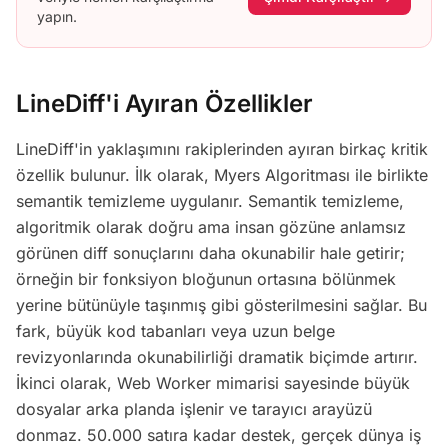
yapın.
LineDiff'i Ayıran Özellikler
LineDiff'in yaklaşımını rakiplerinden ayıran birkaç kritik
özellik bulunur. İlk olarak, Myers Algoritması ile birlikte
semantik temizleme uygulanır. Semantik temizleme,
algoritmik olarak doğru ama insan gözüne anlamsız
görünen diff sonuçlarını daha okunabilir hale getirir;
örneğin bir fonksiyon bloğunun ortasına bölünmek
yerine bütünüyle taşınmış gibi gösterilmesini sağlar. Bu
fark, büyük kod tabanları veya uzun belge
revizyonlarında okunabilirliği dramatik biçimde artırır.
İkinci olarak, Web Worker mimarisi sayesinde büyük
dosyalar arka planda işlenir ve tarayıcı arayüzü
donmaz. 50.000 satıra kadar destek, gerçek dünya iş