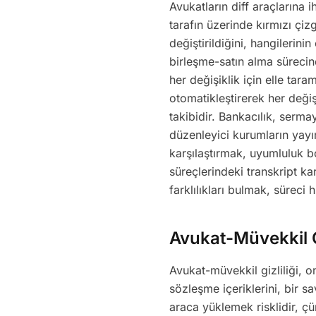
Avukatların diff araçlarına 
tarafın üzerinde kırmızı çi
değiştirildiğini, hangilerini
birleşme-satın alma sürecin
her değişiklik için elle tar
otomatikleştirerek her değiş
takibidir. Bankacılık, serma
düzenleyici kurumların yayı
karşılaştırmak, uyumluluk b
süreçlerindeki transkript kar
farklılıkları bulmak, süreci h
Avukat-Müvekkil Gi
Avukat-müvekkil gizliliği, 
sözleşme içeriklerini, bir sa
araca yüklemek risklidir, çü