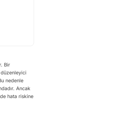
. Bir
 düzenleyici
 Bu nedenle
undadır. Ancak
de hata riskine