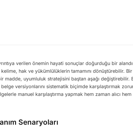
rıntıya verilen önemin hayati sonuçlar doğurduğu bir alandır
kelime, hak ve yükümlülüklerin tamamını dönüştürebilir. Bir
r madde, uyumluluk stratejisini baştan aşağı değiştirebilir.
, belge versiyonlarını sistematik biçimde karşılaştırmak zor
lgelerle manuel karşılaştırma yapmak hem zaman alıcı hem 
lanım Senaryoları