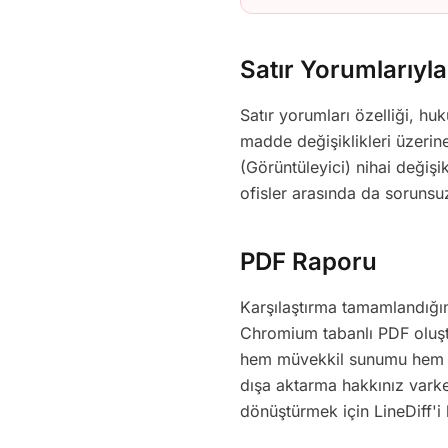
Satır Yorumlarıyla 
Satır yorumları özelliği, huk
madde değişiklikleri üzerine
(Görüntüleyici) nihai değişi
ofisler arasında da sorunsuz 
PDF Raporu
Karşılaştırma tamamlandığın
Chromium tabanlı PDF oluştu
hem müvekkil sunumu hem de
dışa aktarma hakkınız varke
dönüştürmek için LineDiff'i