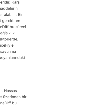
ridir. Karşı
maddelerin
 alabilir. Bir
t gerektiren
neDiff bu süreci
eğişiklik
ektörlerde,
ncekiyle
, savunma
 beyanlarındaki
ır. Hassas
net üzerinden bir
ineDiff bu